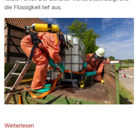
die Flüssigkeit lief aus.
Image
über Gefahrgutgruppe übt in Sülbeck
Weiterlesen