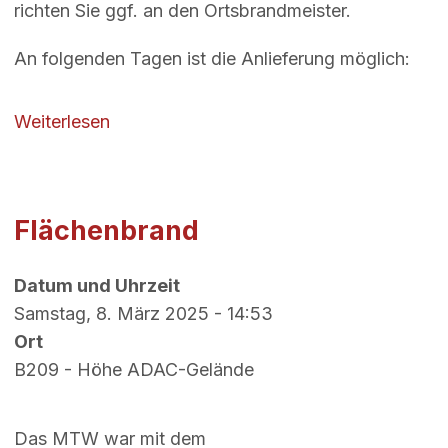
richten Sie ggf. an den Ortsbrandmeister.
An folgenden Tagen ist die Anlieferung möglich:
über Buschanliefern Osterfeuer 2025
Weiterlesen
Flächenbrand
Datum und Uhrzeit
Samstag, 8. März 2025 - 14:53
Ort
B209 - Höhe ADAC-Gelände
Das MTW war mit dem