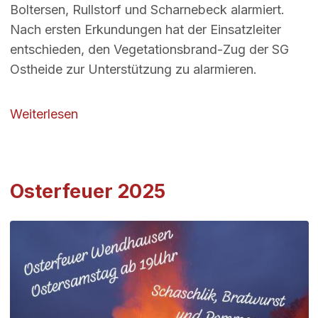
Boltersen, Rullstorf und Scharnebeck alarmiert.
Nach ersten Erkundungen hat der Einsatzleiter
entschieden, den Vegetationsbrand-Zug der SG
Ostheide zur Unterstützung zu alarmieren.
über Hilfe überörtlich - B3 - Waldbrand k
Weiterlesen
Osterfeuer 2025
Image