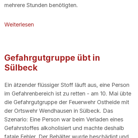
mehrere Stunden benötigten.
über Vegetationsbrand
Weiterlesen
Gefahrgutgruppe übt in
Sülbeck
Ein ätzender flüssiger Stoff läuft aus, eine Person
im Gefahrenbereich ist zu retten - am 10. Mai übte
die Gefahrgutgruppe der Feuerwehr Ostheide mit
der Ortswehr Wendhausen in Sülbeck. Das
Szenario: Eine Person war beim Verladen eines
Gefahrstoffes alkoholisiert und machte deshalb
fatale Fehler. Der Behälter wurde beschädigt und