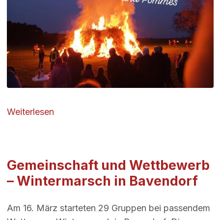
über Osterfeuer 2025
Weiterlesen
Gemeinschaft und Wettbewerb
– Wintermarsch in Bavendorf
Am 16. März starteten 29 Gruppen bei passendem