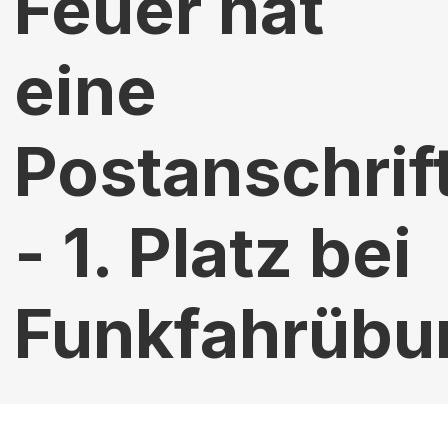
Feuer hat
eine
Postanschrif
- 1. Platz bei
Funkfahrübu